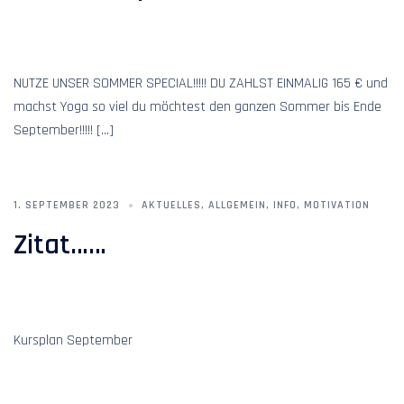
NUTZE UNSER SOMMER SPECIAL!!!!! DU ZAHLST EINMALIG 165 € und
machst Yoga so viel du möchtest den ganzen Sommer bis Ende
September!!!!! […]
1. SEPTEMBER 2023
AKTUELLES
,
ALLGEMEIN
,
INFO
,
MOTIVATION
Zitat……
Kursplan September