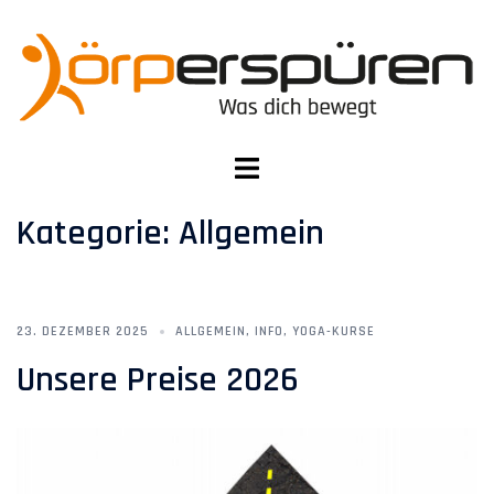
Zum
Inhalt
springen
Menü
umschalten
Kategorie:
Allgemein
23. DEZEMBER 2025
ALLGEMEIN
,
INFO
,
YOGA-KURSE
Unsere Preise 2026