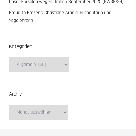
Unser Kursplan wegen Umbau September 2025 (KW38/39)
Proud to Present: Christiane Arnold, Buchautorin und
Yogalehrerin
Kategorien
Kategorien
Archiv
Archiv