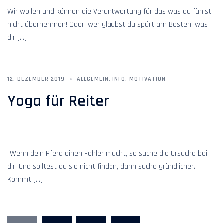
Wir wollen und können die Verantwortung für das was du fühlst
nicht übernehmen! Oder, wer glaubst du spürt am Besten, was
dir […]
12. DEZEMBER 2019
ALLGEMEIN
,
INFO
,
MOTIVATION
Yoga für Reiter
„Wenn dein Pferd einen Fehler macht, so suche die Ursache bei
dir. Und solltest du sie nicht finden, dann suche gründlicher.“
Kommt […]