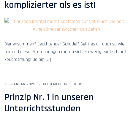
komplizierter als es ist!
Bienensummen? Leuchtender Schädel? Geht es dir auch so wie
mir und diese Atemübungen muten sich ein wenig exotisch an?
Feueratmung! Da bin […]
23. JANUAR 2020
ALLGEMEIN
,
INFO
,
KURSE
Prinzip Nr. 1 in unseren
Unterrichtsstunden