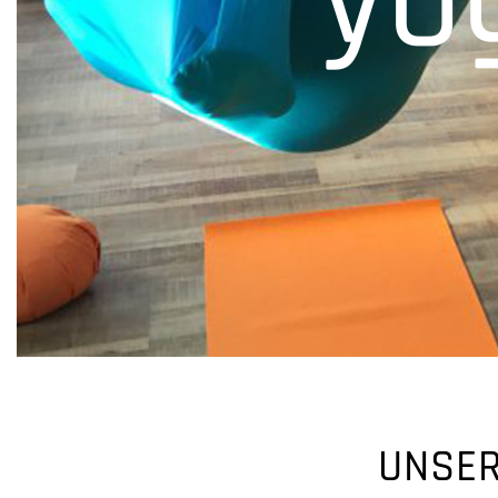
UNSER