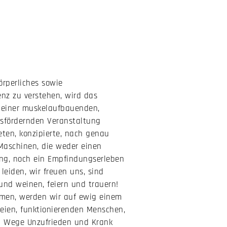
rperliches sowie
enz zu verstehen, wird das
 einer muskelaufbauenden,
nsfördernden Veranstaltung
ten, konzipierte, nach genau
Maschinen, die weder einen
ng, noch ein Empfindungserleben
leiden, wir freuen uns, sind
 und weinen, feiern und trauern!
men, werden wir auf ewig einem
reien, funktionierenden Menschen,
m Wege Unzufrieden und Krank