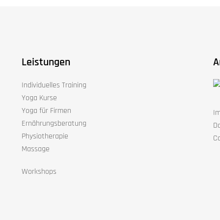
Leistungen
A
Individuelles Training
Yoga Kurse
Yoga für Firmen
I
Ernährungsberatung
D
Physiotherapie
Co
Massage
Workshops