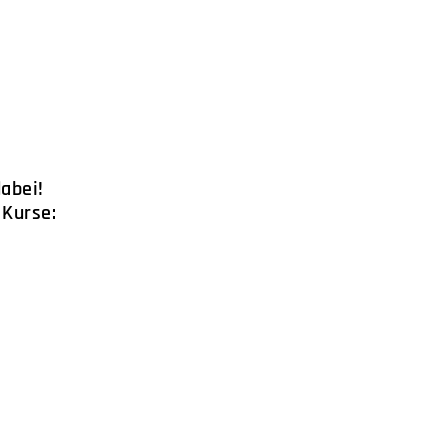
dabei!
 Kurse: