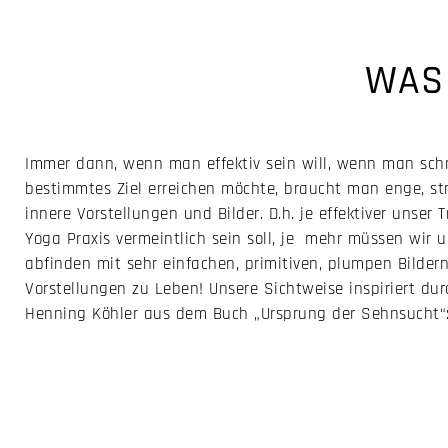
WAS
Immer dann, wenn man effektiv sein will, wenn man schn
bestimmtes Ziel erreichen möchte, braucht man enge, stra
innere Vorstellungen und Bilder. D.h. je effektiver unser 
Yoga Praxis vermeintlich sein soll, je mehr müssen wir 
abfinden mit sehr einfachen, primitiven, plumpen Bilder
Vorstellungen zu Leben! Unsere Sicht­weise inspiriert dur
Henning Köhler aus dem Buch „Ursprung der Sehnsucht“