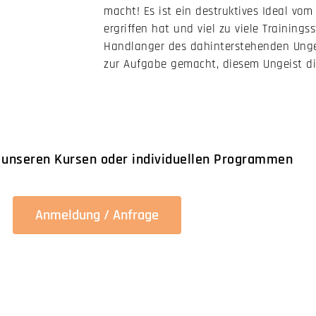
macht! Es ist ein destruktives Ideal v
ergriffen hat und viel zu viele Training
Handlanger des dahinterstehenden Ungei
zur Aufgabe gemacht, diesem Ungeist di
 unseren Kursen oder ­individuellen Programmen
Anmeldung / Anfrage