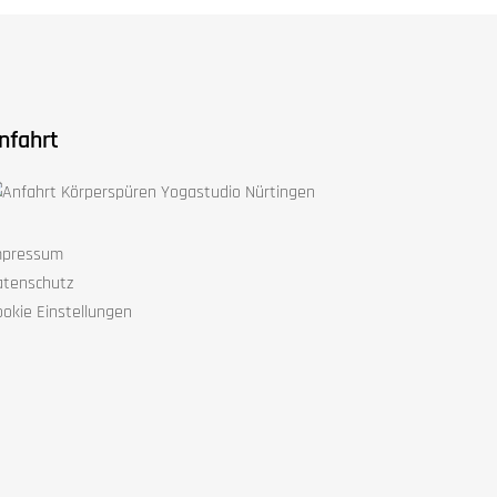
nfahrt
mpressum
atenschutz
okie Einstellungen