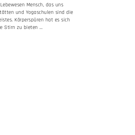
om Lebewesen Mensch, das uns
sstätten und Yogaschulen sind die
stes. Körperspüren hat es sich
e Stirn zu bieten …