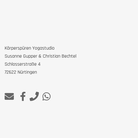
Körperspüren Yogastudio
Susanne Gupper & Christian Bechtel
Schlosserstraße 4
72622 Nürtingen
Leistungen
Individuelles Training