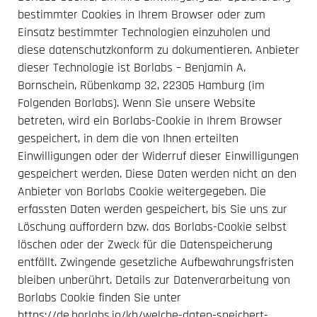
bestimmter Cookies in Ihrem Browser oder zum
Einsatz bestimmter Technologien einzuholen und
diese datenschutzkonform zu dokumentieren. Anbieter
dieser Technologie ist Borlabs – Benjamin A.
Bornschein, Rübenkamp 32, 22305 Hamburg (im
Folgenden Borlabs). Wenn Sie unsere Website
betreten, wird ein Borlabs-Cookie in Ihrem Browser
gespeichert, in dem die von Ihnen erteilten
Einwilligungen oder der Widerruf dieser Einwilligungen
gespeichert werden. Diese Daten werden nicht an den
Anbieter von Borlabs Cookie weitergegeben. Die
erfassten Daten werden gespeichert, bis Sie uns zur
Löschung auffordern bzw. das Borlabs-Cookie selbst
löschen oder der Zweck für die Datenspeicherung
entfällt. Zwingende gesetzliche Aufbewahrungsfristen
bleiben unberührt. Details zur Datenverarbeitung von
Borlabs Cookie finden Sie unter
https://de.borlabs.io/kb/welche-daten-speichert-