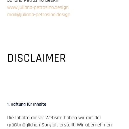
Juliana Petrosino Design
www.juliana-petrosino.design
mail@juliana-petrosino.design
DISCLAIMER
1. Haftung für Inhalte
Die Inhalte dieser Website haben wir mit der
größtmöglichen Sorgfalt erstellt. Wir übernehmen