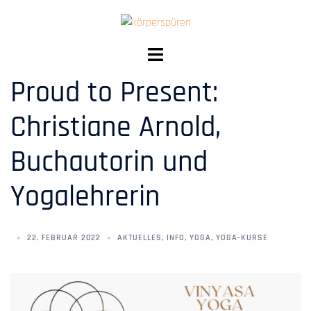
Proud to Present:
Christiane Arnold,
Buchautorin und
Yogalehrerin
22. FEBRUAR 2022
AKTUELLES
,
INFO
,
YOGA
,
YOGA-KURSE