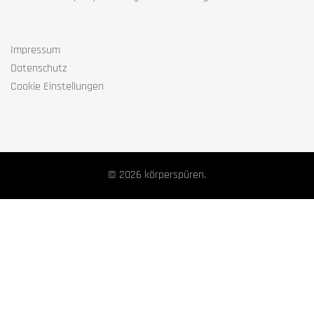
Impressum
Datenschutz
Cookie Einstellungen
© 2026 körperspüren.