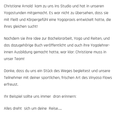
Christiane Arnold kam zu uns ins Studio und hat in unseren
Yogastunden mitgemacht. Es war nicht zu übersehen, dass sie
mit Fleiß und Körpergefühl eine Yogapraxis entwickelt hatte, die
ihres gleichen sucht!
Nachdem sie ihre Idee zur Bachelorarbeit, Yoga und Reiten, und
das dazugehörige Buch veröffentlicht und auch ihre Yogalehrer-
innen Ausbildung gemacht hatte, war klar: Christiane muss in
unser Team!
Danke, dass du uns ein Stück des Weges begleitest und unsere
Teilnehmer mit deiner sportlichen, frischen Art des Vinyasa Flows
erfreust.
Ihr Beispiel sollte uns immer dran erinnern:
Alles dreht sich um deine Reise…..