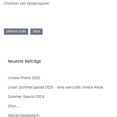
Christian von Körperspüren
VINYASA FLOW
YOGA
Neueste Beiträge
Unsere Preise 2026
Unser Sommerspecial 2026 – eine wertvolle, innere Reise
Sommer Special 2024
Zitat……
Spüren Begeistert!