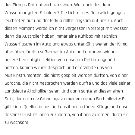
des Pickups Rot aufleuchten sehen. War auch das dem
Wassermangel zu Schulden? Die Lichter des Rückwärtsganges
leuchteten auf und der Pickup rollte langsam auf uns zu. Auch
diesen Moment werde ich nicht vergessen! Versorgt mit Wasser,
denn die Australier haben immer eine Kühlbox mit reichlich
Wasserflaschen im Auto und etwas unterkühlt wegen der Klima,
aber überglücklich saßen wir im Auto und nachdem wir uns
unsere berechtigte Lektion von unserem Retter angehört
hatten, kamen wir ins Gespräch und er erzählte uns von
Musikinstrumenten, die nicht gespielt werden durften, von einer
Sprache, die nicht gesprochen werden durfte und das viele seiner
Landsleute Alkoholiker seien. Und dann sagte er diesen einen
Satz, der auch die Grundlage zu meinem neuen Buch bildete: Es
gibt tiefe Quellen in uns und aus ihnen ertönen Klänge und unser
Daseinsziel ist es ihnen zuzuhören, von ihnen zu lernen, durch sie
zu wachsen!