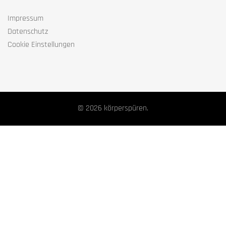
Impressum
Datenschutz
Cookie Einstellungen
© 2026 körperspüren.