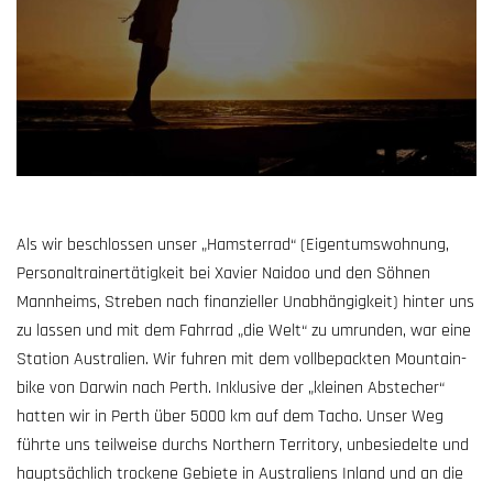
Als wir beschlossen unser „Hamsterrad“ (Eigentums­wohnung,
Personal­trainertätigkeit bei Xavier Naidoo und den Söhnen
Mannheims, Streben nach finanzieller Unabhängigkeit) hinter uns
zu lassen und mit dem Fahrrad „die Welt“ zu umrunden, war eine
Station Australien. Wir fuhren mit dem vollbepackten Mountain­
bike von Darwin nach Perth. Inklusive der „kleinen Abstecher“
hatten wir in Perth über 5000 km auf dem Tacho. Unser Weg
führte uns teilweise durchs Northern Territory, unbesiedelte und
hauptsächlich trockene Gebiete in Australiens Inland und an die