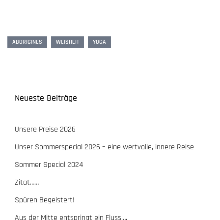
ABORIGINES
WEISHEIT
YOGA
Neueste Beiträge
Unsere Preise 2026
Unser Sommerspecial 2026 – eine wertvolle, innere Reise
Sommer Special 2024
Zitat……
Spüren Begeistert!
Aus der Mitte entspringt ein Fluss….