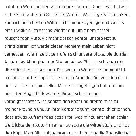
mit ihren Wohn­mobilen vorbeifuhren, war die Sache wohl etwas
zu heiß, im wahrsten Sinne des Wortes. Wie lange wir da saßen,
kann ich beim besten Willen nicht mehr sagen, gefühlt war es
eine Ewigkeit. Ich sprang wieder auf, um einem herbei­
rauschenden Auto, vielmehr dessen Fahrer, unsere Not zu
signalisieren. Ich werde diesen Moment mein Leben nicht
vergessen. Wie in Zeitlupe trafen sich unsere Blicke. Die dunklen
Augen des Aborigines am Steuer seines Pickups schienen mir
direkt ins Herz zu schauen. Das war ein Wahnsinnsmoment! Ich
möchte nicht behaupten, dass mein Grad der Dehydration nicht
auch zu diesem spirituellen Moment beigetragen hat, aber im
nächsten Augenblick war der Pickup schon an uns
vorbeigeschossen. Ich senkte den Kopf und drehte mich zu
meiner Freundin um. An ihrer Körperhaltung konnte ich erkennen,
dass etwas Aufregendes passierte, was mir zu entgehen schien.
Sie blickte dem Auto hinterher, streckte die Wirbelsäule und hob
den Kopf. Mein Blick folgte ihrem und ich konnte die Bremslichter