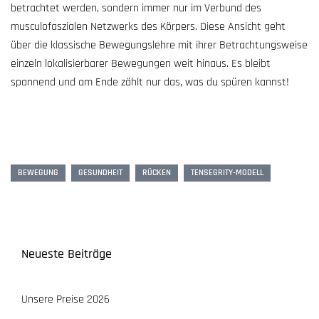
betrachtet werden, sondern immer nur im Verbund des
musculofaszialen Netzwerks des Körpers. Diese Ansicht geht
über die klassische Bewegungslehre mit ihrer Betrachtungsweise
einzeln lokalisierbarer Bewegungen weit hinaus. Es bleibt
spannend und am Ende zählt nur das, was du spüren kannst!
BEWEGUNG
GESUNDHEIT
RÜCKEN
TENSEGRITY-MODELL
Neueste Beiträge
Unsere Preise 2026