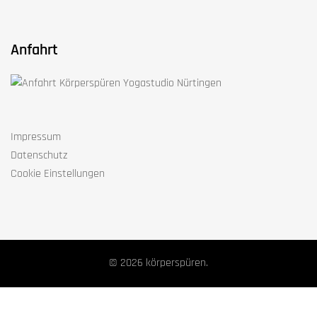
Anfahrt
Impressum
Datenschutz
Cookie Einstellungen
© 2026 körperspüren.