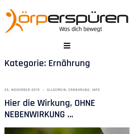
Zum
Inhalt
springen
Menü
umschalten
Kategorie:
Ernährung
25. NOVEMBER 2019
ALLGEMEIN
,
ERNÄHRUNG
,
INFO
Hier die Wirkung, OHNE
NEBENWIRKUNG …