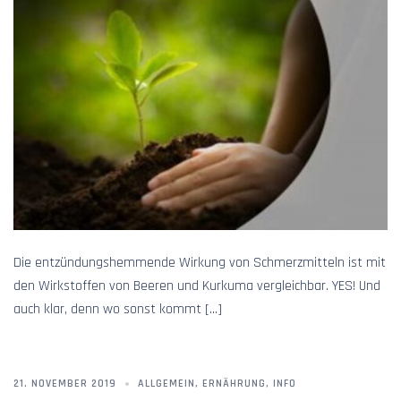
Die entzündungshemmende Wirkung von Schmerzmitteln ist mit
den Wirkstoffen von Beeren und Kurkuma vergleichbar. YES! Und
auch klar, denn wo sonst kommt […]
21. NOVEMBER 2019
ALLGEMEIN
,
ERNÄHRUNG
,
INFO