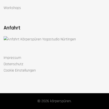
Workshops
Anfahrt
Impressum
Datenschutz
Cookie Einstellungen
© 2026 körperspüren.