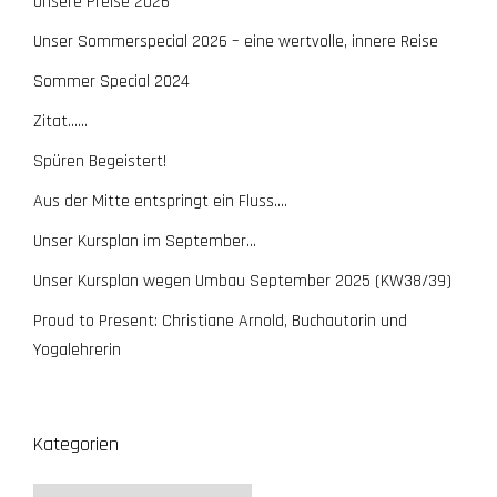
Unsere Preise 2026
Unser Sommerspecial 2026 – eine wertvolle, innere Reise
Sommer Special 2024
Zitat……
Spüren Begeistert!
Aus der Mitte entspringt ein Fluss….
Unser Kursplan im September…
Unser Kursplan wegen Umbau September 2025 (KW38/39)
Proud to Present: Christiane Arnold, Buchautorin und
Yogalehrerin
Kategorien