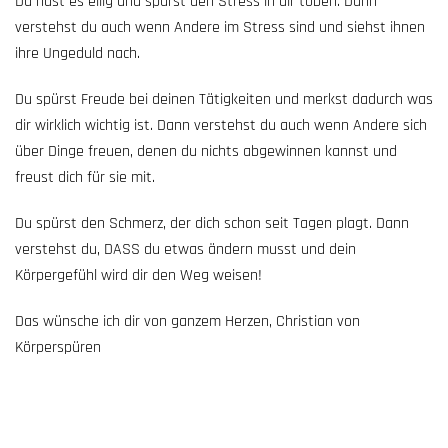
Du hast es eilig und spürst den Stress in dir toben. Dann
verstehst du auch wenn Andere im Stress sind und siehst ihnen
ihre Ungeduld nach.
Du spürst Freude bei deinen Tätigkeiten und merkst dadurch was
dir wirklich wichtig ist. Dann verstehst du auch wenn Andere sich
über Dinge freuen, denen du nichts abgewinnen kannst und
freust dich für sie mit.
Du spürst den Schmerz, der dich schon seit Tagen plagt. Dann
verstehst du, DASS du etwas ändern musst und dein
Körpergefühl wird dir den Weg weisen!
Das wünsche ich dir von ganzem Herzen, Christian von
Körperspüren