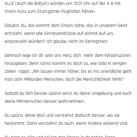
ALLE (auch die Babys!) würden um 13:31 Uhr auf der A 8 mit
Ihrem Auto zum Stuttgarter Flughafen fahren.
Glaubst du, das kommt dem Chaos nahe, das in unserem Geist
entsteht, wenn alle Sinneseindrücke auf einmal auf uns
einprasseln würden? Ich glaube, nicht im Geringsten!
Dennoch lege ich dir sehr ans Herz, dich mehr dem Körperspüren
hinzugeben, denn sonst kommt es doch so, wie Sido in einigen
Zeilen rappt: „Wir bauen immer höher, bis es ins Unendliche geht
Fast acht Milliarden Menschen, doch die Menschlichkeit fehlt!“
Sobald du dich besser spürst wirst du deine Umgebung und auch
deine Mitmenschen besser wahrnehmen.
Du spürst deine Wut und verstehst dadurch besser, wo sie
herkommt. Dann verstehst du auch, wenn Andere wütend sind.