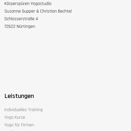
Körperspüren Yogastudio
Susanne Gupper & Christian Bechtel
Schlosserstraße 4
72622 Nürtingen
Leistungen
Individuelles Training
Yoga Kurse
Yoga für Firmen