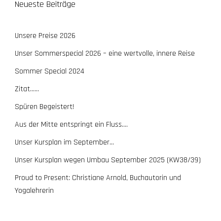
Neueste Beiträge
Unsere Preise 2026
Unser Sommerspecial 2026 – eine wertvolle, innere Reise
Sommer Special 2024
Zitat……
Spüren Begeistert!
Aus der Mitte entspringt ein Fluss….
Unser Kursplan im September…
Unser Kursplan wegen Umbau September 2025 (KW38/39)
Proud to Present: Christiane Arnold, Buchautorin und
Yogalehrerin