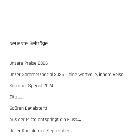
Neueste Beiträge
Unsere Preise 2026
Unser Sommerspecial 2026 – eine wertvolle, innere Reise
Sommer Special 2024
Zitat……
Spüren Begeistert!
Aus der Mitte entspringt ein Fluss….
Unser Kursplan im September…