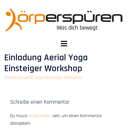
Zum
Inhalt
springen
Menü
umschalten
Einladung Aerial Yoga
Einsteiger Workshop
Einladung Aerial Yoga Einsteiger Workshop
Schreibe einen Kommentar
Du musst
angemeldet
sein, um einen Kommentar
abzugeben.