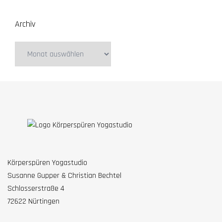
Archiv
Archiv
Körperspüren Yogastudio
Susanne Gupper & Christian Bechtel
Schlosserstraße 4
72622 Nürtingen