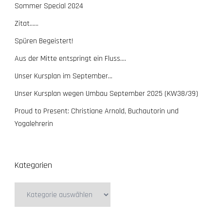
Sommer Special 2024
Zitat……
Spüren Begeistert!
Aus der Mitte entspringt ein Fluss….
Unser Kursplan im September…
Unser Kursplan wegen Umbau September 2025 (KW38/39)
Proud to Present: Christiane Arnold, Buchautorin und
Yogalehrerin
Kategorien
Kategorien