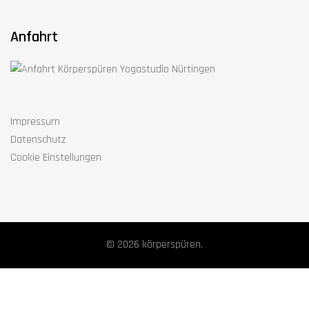
Anfahrt
Impressum
Datenschutz
Cookie Einstellungen
© 2026 körperspüren.