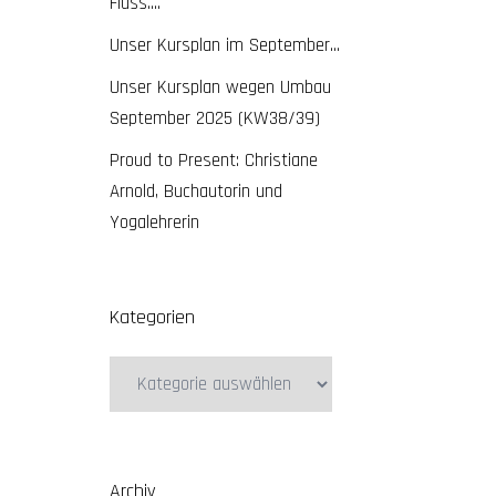
Fluss….
Unser Kursplan im September…
Unser Kursplan wegen Umbau
September 2025 (KW38/39)
Proud to Present: Christiane
Arnold, Buchautorin und
Yogalehrerin
Kategorien
Kategorien
Archiv