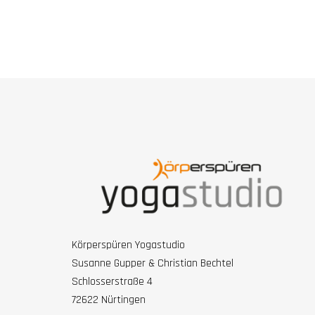
Körperspüren Yogastudio
Susanne Gupper & Christian Bechtel
Schlosserstraße 4
72622 Nürtingen