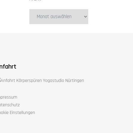
Archiv
nfahrt
mpressum
atenschutz
okie Einstellungen