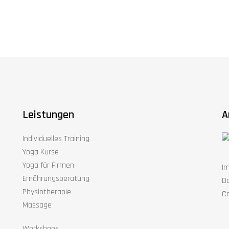
Leistungen
A
Individuelles Training
Yoga Kurse
Yoga für Firmen
I
Ernährungsberatung
D
Physiotherapie
Co
Massage
Workshops