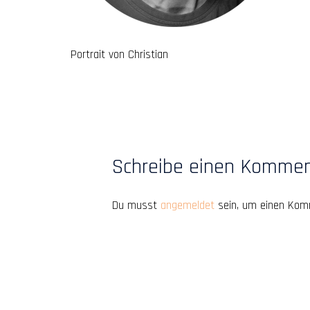
Portrait von Christian
Schreibe einen Komme
Du musst
angemeldet
sein, um einen Kom