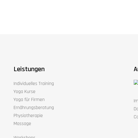
Leistungen
A
Individuelles Training
Yoga Kurse
Yoga für Firmen
I
Ernährungsberatung
D
Physiotherapie
Co
Massage
Workshops