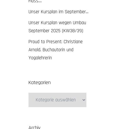
Fluss….
Unser Kursplan im September…
Unser Kursplan wegen Umbau
September 2025 (KW38/39)
Proud to Present: Christiane
Arnold, Buchautorin und
Yogalehrerin
Kategorien
Kategorien
Archiv