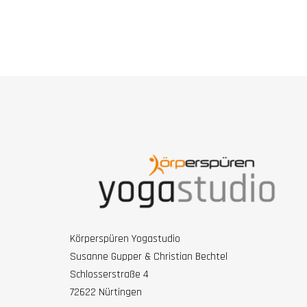
Körperspüren Yogastudio
Susanne Gupper & Christian Bechtel
Schlosserstraße 4
72622 Nürtingen