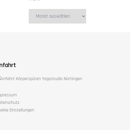
Archiv
nfahrt
mpressum
atenschutz
okie Einstellungen