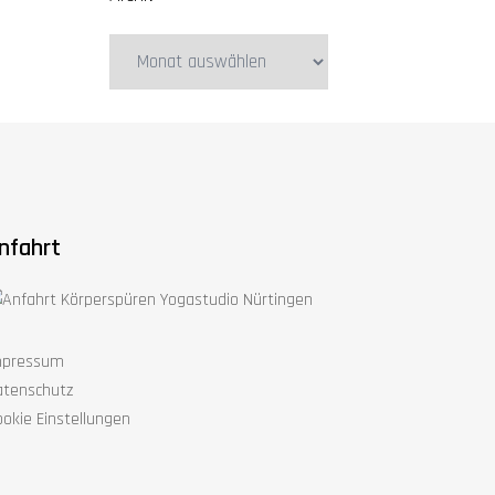
Archiv
nfahrt
mpressum
atenschutz
okie Einstellungen