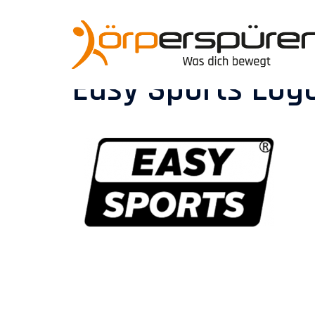
Zum
Inhalt
springen
Easy Sports Log