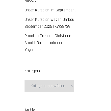
Fluss….
Unser Kursplan im September…
Unser Kursplan wegen Umbau
September 2025 (KW38/39)
Proud to Present: Christiane
Arnold, Buchautorin und
Yogalehrerin
Kategorien
Kategorien
Archiv