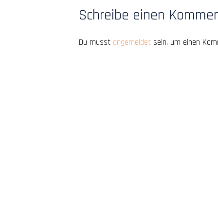
Schreibe einen Komme
Du musst
angemeldet
sein, um einen Kom