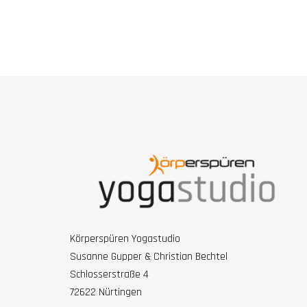
Körperspüren Yogastudio
Susanne Gupper & Christian Bechtel
Schlosserstraße 4
72622 Nürtingen