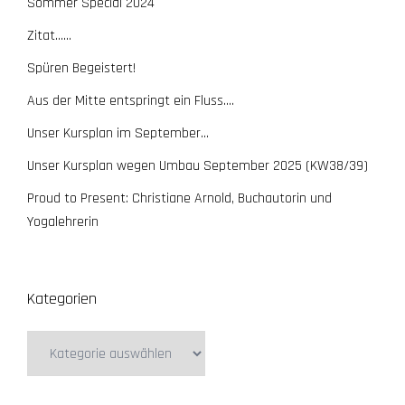
Sommer Special 2024
Zitat……
Spüren Begeistert!
Aus der Mitte entspringt ein Fluss….
Unser Kursplan im September…
Unser Kursplan wegen Umbau September 2025 (KW38/39)
Proud to Present: Christiane Arnold, Buchautorin und
Yogalehrerin
Kategorien
Kategorien