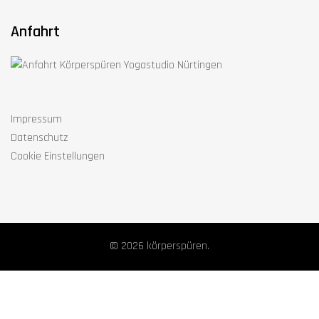
Anfahrt
Impressum
Datenschutz
Cookie Einstellungen
© 2026 körperspüren.