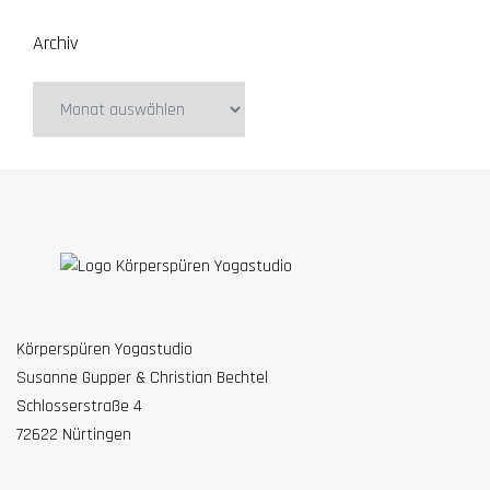
Archiv
Archiv
Körperspüren Yogastudio
Susanne Gupper & Christian Bechtel
Schlosserstraße 4
72622 Nürtingen