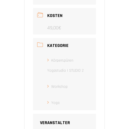
KOSTEN
49,00€
KATEGORIE
Körperspüren
Yogastudio | STUDIO 2
Workshop
Yoga
VERANSTALTER