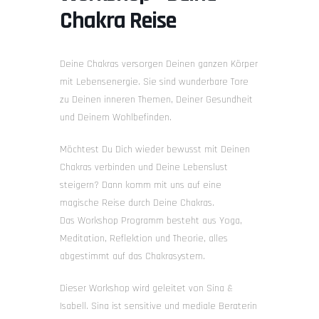
Chakra Reise
Deine Chakras versorgen Deinen ganzen Körper
mit Lebensenergie. Sie sind wunderbare Tore
zu Deinen inneren Themen, Deiner Gesundheit
und Deinem Wohlbefinden.
Möchtest Du Dich wieder bewusst mit Deinen
Chakras verbinden und Deine Lebenslust
steigern? Dann komm mit uns auf eine
magische Reise durch Deine Chakras.
Das Workshop Programm besteht aus Yoga,
Meditation, Reflektion und Theorie, alles
abgestimmt auf das Chakrasystem.
Dieser Workshop wird geleitet von Sina &
Isabell. Sina ist sensitive und mediale Beraterin