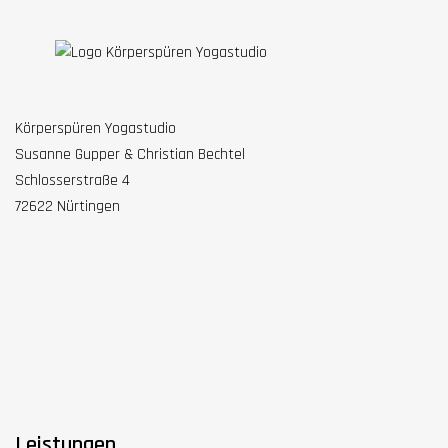
Körperspüren Yogastudio
Susanne Gupper & Christian Bechtel
Schlosserstraße 4
72622 Nürtingen
Leistungen