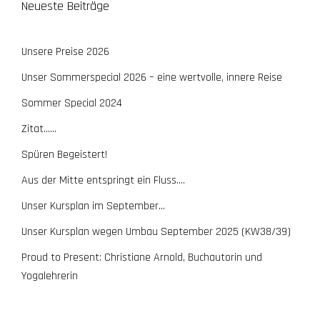
Neueste Beiträge
Unsere Preise 2026
Unser Sommerspecial 2026 – eine wertvolle, innere Reise
Sommer Special 2024
Zitat……
Spüren Begeistert!
Aus der Mitte entspringt ein Fluss….
Unser Kursplan im September…
Unser Kursplan wegen Umbau September 2025 (KW38/39)
Proud to Present: Christiane Arnold, Buchautorin und
Yogalehrerin