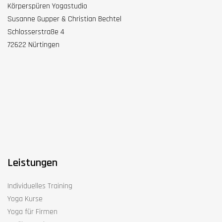
Körperspüren Yogastudio
Susanne Gupper & Christian Bechtel
Schlosserstraße 4
72622 Nürtingen
Leistungen
Individuelles Training
Yoga Kurse
Yoga für Firmen