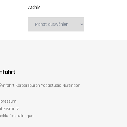
Archiv
Archiv
nfahrt
mpressum
atenschutz
okie Einstellungen