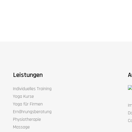
Leistungen
A
Individuelles Training
Yoga Kurse
Yoga für Firmen
I
Ernährungsberatung
D
Physiotherapie
Co
Massage