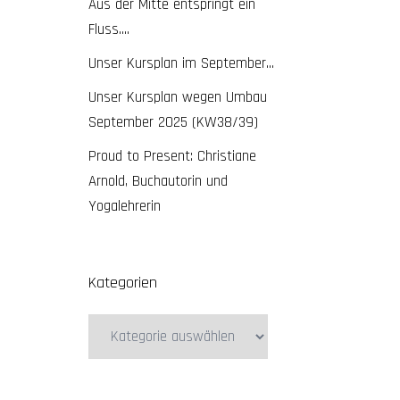
Aus der Mitte entspringt ein
Fluss….
Unser Kursplan im September…
Unser Kursplan wegen Umbau
September 2025 (KW38/39)
Proud to Present: Christiane
Arnold, Buchautorin und
Yogalehrerin
Kategorien
Kategorien