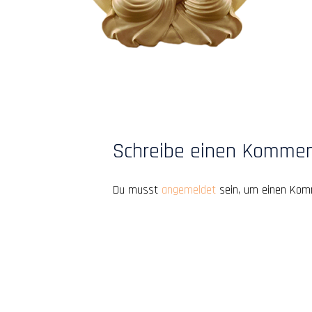
Schreibe einen Komme
Du musst
angemeldet
sein, um einen Kom