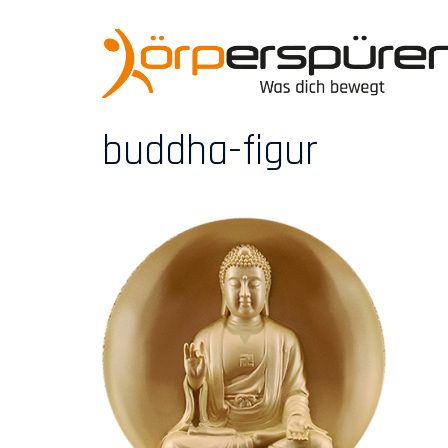
Zum
Inhalt
springen
buddha-figur