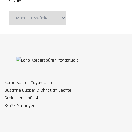
Archiv
Archiv
Körperspüren Yogastudio
Susanne Gupper & Christian Bechtel
Schlosserstraße 4
72622 Nürtingen