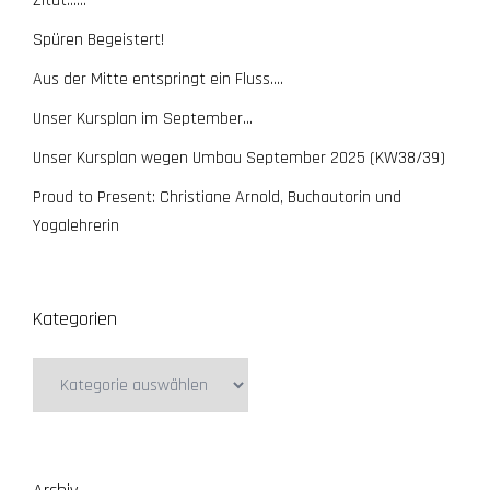
Zitat……
Spüren Begeistert!
Aus der Mitte entspringt ein Fluss….
Unser Kursplan im September…
Unser Kursplan wegen Umbau September 2025 (KW38/39)
Proud to Present: Christiane Arnold, Buchautorin und
Yogalehrerin
Kategorien
Kategorien