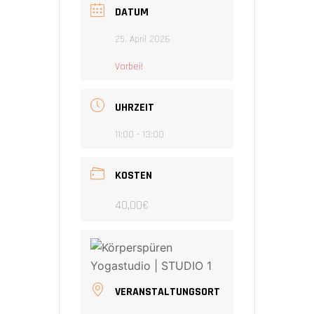
DATUM
25. April 2026
Vorbei!
UHRZEIT
11:00 - 13:00
KOSTEN
40,00€
VERANSTALTUNGSORT