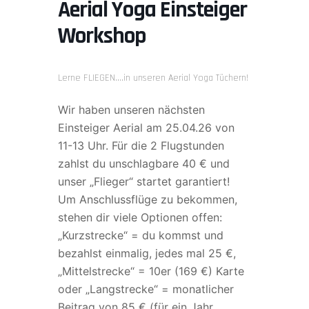
Aerial Yoga Einsteiger
Workshop
Lerne FLIEGEN….in unseren Aerial Yoga Tüchern!
Wir haben unseren nächsten
Einsteiger Aerial am 25.04.26 von
11-13 Uhr. Für die 2 Flugstunden
zahlst du unschlagbare 40 € und
unser „Flieger“ startet garantiert!
Um Anschlussflüge zu bekommen,
stehen dir viele Optionen offen:
„Kurzstrecke“ = du kommst und
bezahlst einmalig, jedes mal 25 €,
„Mittelstrecke“ = 10er (169 €) Karte
oder „Langstrecke“ = monatlicher
Beitrag von 85 € (für ein Jahr