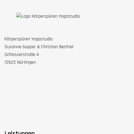
Körperspüren Yogastudio
Susanne Gupper & Christian Bechtel
Schlosserstraße 4
72622 Nürtingen
Leistungen